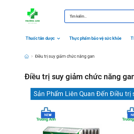
Thuốc tân dược
Thực phẩm bảo vệ sức khỏe
T
Điều trị suy giảm chức năng gan
Điều trị suy giảm chức năng ga
Sản Phẩm Liên Quan Đến Điều trị
NEW
N