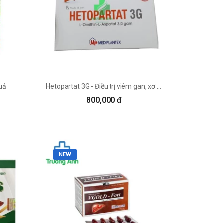
quả
Hetopartat 3G - Điều trị viêm gan, xơ gan
800,000 đ
NEW