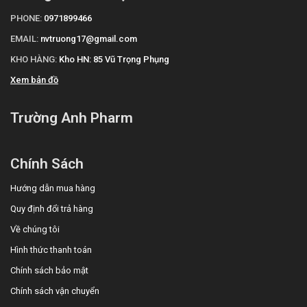
PHONE:
0971899466
EMAIL:
nvtruong17@gmail.com
KHO HÀNG:
Kho HN: 85 Vũ Trọng Phụng
Xem bản đồ
Trường Anh Pharm
Chính Sách
Hướng dẫn mua hàng
Quy định đổi trả hàng
Về chúng tôi
Hình thức thanh toán
Chính sách bảo mật
Chính sách vận chuyển