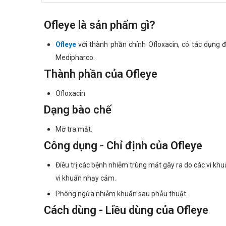
Ofleye là sản phẩm gì?
Ofleye
với thành phần chính Ofloxacin, có tác dụng 
Medipharco.
Thành phần của Ofleye
Ofloxacin
Dạng bào chế
Mỡ tra mắt.
Công dụng - Chỉ định của Ofleye
Điều trị các bệnh nhiễm trùng mắt gây ra do các vi kh
vi khuẩn nhạy cảm.
Phòng ngừa nhiễm khuẩn sau phẫu thuật.
Cách dùng - Liều dùng của Ofleye