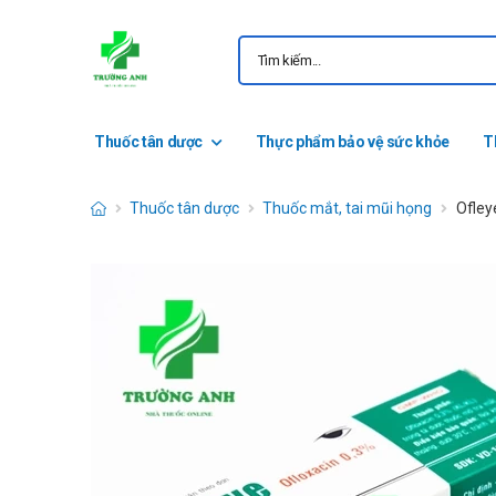
Thuốc tân dược
Thực phẩm bảo vệ sức khỏe
T
Thuốc tân dược
Thuốc mắt, tai mũi họng
Ofley