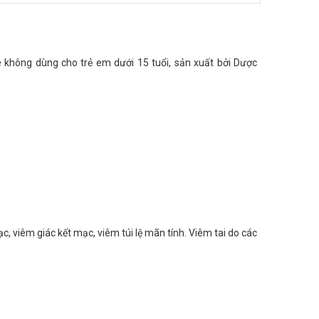
e không dùng cho trẻ em dưới 15 tuổi, sản xuất bởi Dược
, viêm giác kết mạc, viêm túi lệ mãn tính. Viêm tai do các