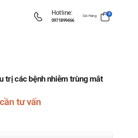
Hotline:
0
Giỏ Hàng:
0971899466
u trị các bệnh nhiễm trùng mắt
cần tư vấn