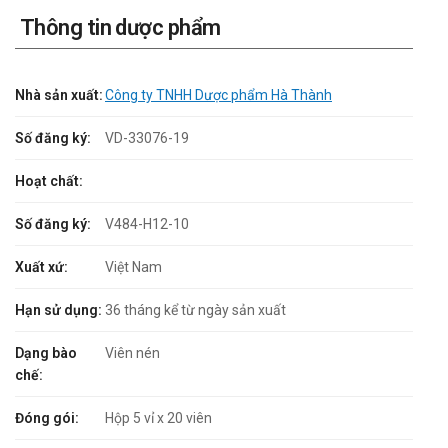
Thông tin dược phẩm
Nhà sản xuất:
Công ty TNHH Dược phẩm Hà Thành
Số đăng ký:
VD-33076-19
Hoạt chất:
Số đăng ký:
V484-H12-10
Xuất xứ:
Việt Nam
Hạn sử dụng:
36 tháng kể từ ngày sản xuất
Dạng bào
Viên nén
chế:
Đóng gói:
Hộp 5 vỉ x 20 viên