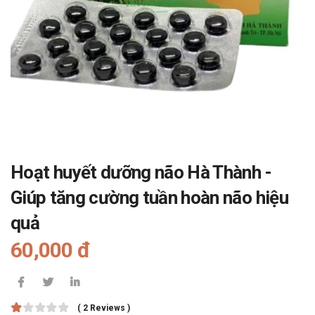
Hoạt huyết dưỡng não Hà Thành -
Giúp tăng cường tuần hoàn não hiệu
quả
60,000 đ
( 2 Reviews )