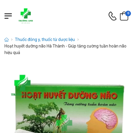
0
Thuốc đông y, thuốc từ dược liệu
Hoạt huyết dưỡng não Hà Thành - Giúp tăng cường tuần hoàn não
hiệu quả