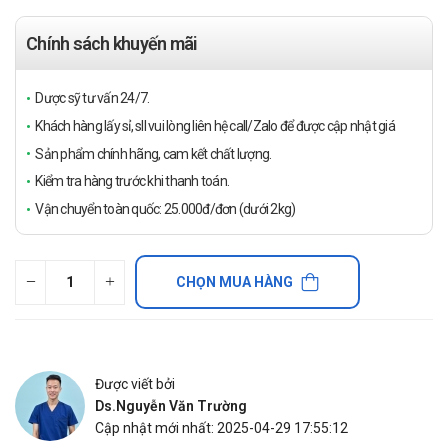
Chính sách khuyến mãi
Dược sỹ tư vấn 24/7.
Khách hàng lấy sỉ, sll vui lòng liên hệ call/Zalo để được cập nhật giá
Sản phẩm chính hãng, cam kết chất lượng.
Kiểm tra hàng trước khi thanh toán.
Vận chuyển toàn quốc: 25.000đ/đơn (dưới 2kg)
CHỌN MUA HÀNG
Được viết bởi
Ds.Nguyễn Văn Trường
Cập nhật mới nhất: 2025-04-29 17:55:12