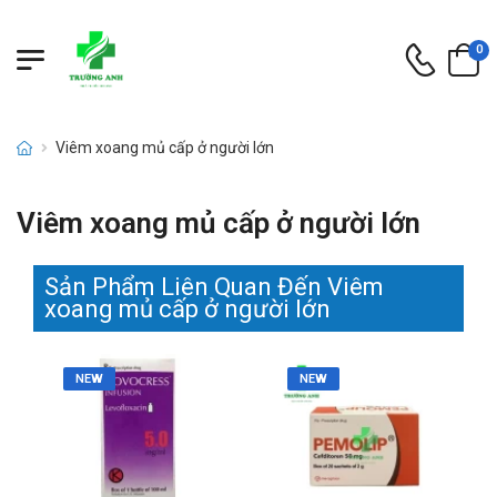
0
Viêm xoang mủ cấp ở người lớn
Viêm xoang mủ cấp ở người lớn
Sản Phẩm Liên Quan Đến Viêm
xoang mủ cấp ở người lớn
NEW
NEW