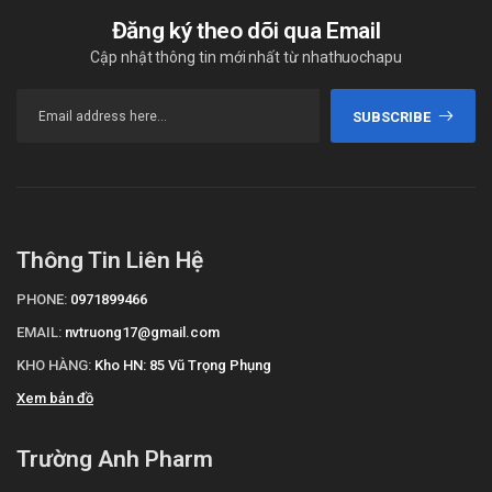
Đăng ký theo dõi qua Email
Cập nhật thông tin mới nhất từ nhathuochapu
SUBSCRIBE
Thông Tin Liên Hệ
PHONE:
0971899466
EMAIL:
nvtruong17@gmail.com
KHO HÀNG:
Kho HN: 85 Vũ Trọng Phụng
Xem bản đồ
Trường Anh Pharm