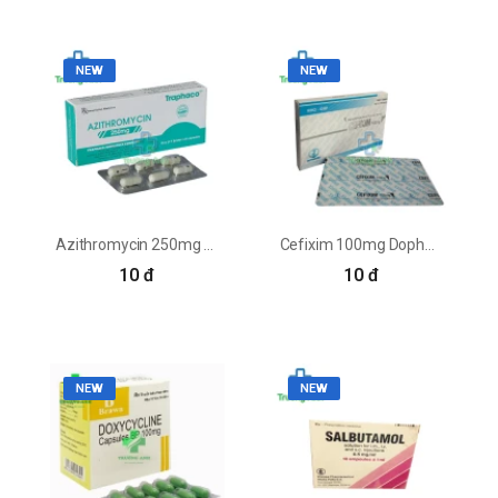
NEW
NEW
Azithromycin 250mg Traphaco - Thuốc điều trị nhiễm khuẩn hiệu quả
Cefixim 100mg Dopharma - Thuốc điều trị nhiễm khuẩn hiệu quả
10 đ
10 đ
NEW
NEW