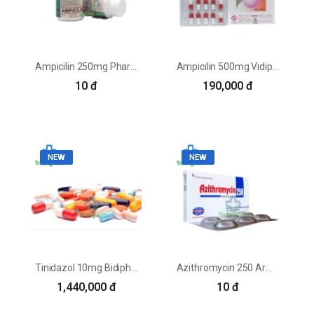
Ampicilin 250mg Pharbaco (lọ) - Thuốc điều trị nhiễm khuẩn
Ampicilin 500mg Vidipha - Điều trị nhiễm khuẩn bệnh lý hiệu quả
10 đ
190,000 đ
NEW
NEW
Tinidazol 10mg Bidiphar - Thuốc điều trị nhiễm khuẩn hiệu quả
Azithromycin 250 Armepharco - Thuốc điều trị nhiễm khuẩn
1,440,000 đ
10 đ