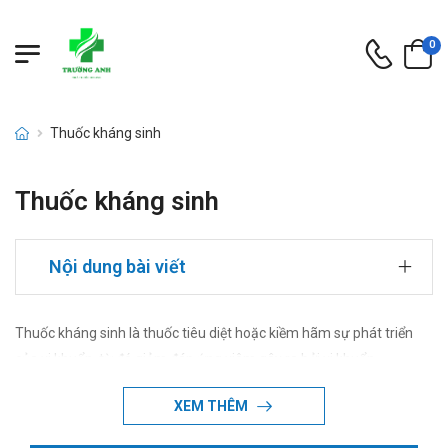
0
Thuốc kháng sinh
Thuốc kháng sinh
Nội dung bài viết
Thuốc kháng sinh là thuốc tiêu diệt hoặc kiềm hãm sự phát triển
của vi khuẩn, từ đó giảm đáp ứng viêm gây ra bởi vi khuẩn.
XEM THÊM