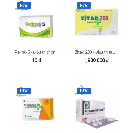
NEW
NEW
Reinal-5 - Điều trị chóng mặt, đau nửa đầu hiệu quả
Zitad 200 - Điều trị tâm thần phân liệt, rối loạn lưỡng cực hiệu quả
10 đ
1,900,000 đ
NEW
NEW