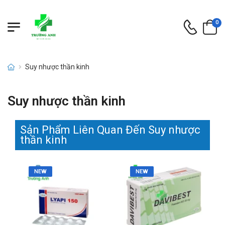
0
Suy nhược thần kinh
Suy nhược thần kinh
Sản Phẩm Liên Quan Đến Suy nhược
thần kinh
NEW
NEW