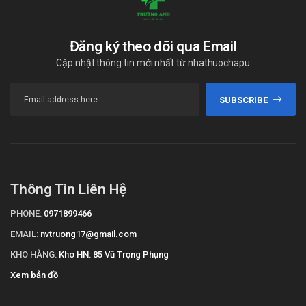
Đăng ký theo dõi qua Email
Cập nhật thông tin mới nhất từ nhathuochapu
SUBSCRIBE
Thông Tin Liên Hệ
PHONE:
0971899466
EMAIL:
nvtruong17@gmail.com
KHO HÀNG:
Kho HN: 85 Vũ Trọng Phụng
Xem bản đồ