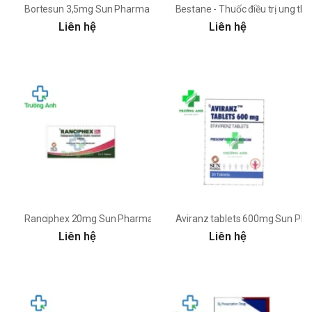
Bortesun 3,5mg Sun Pharma - Điều trị bệnh bị đa u tủy
Bestane - Thuốc điều trị ung t
Liên hệ
Liên hệ
Ranciphex 20mg Sun Pharma - Điều trị viêm loét dạ dày, tá tràng
Aviranz tablets 600mg Sun Phar
Liên hệ
Liên hệ