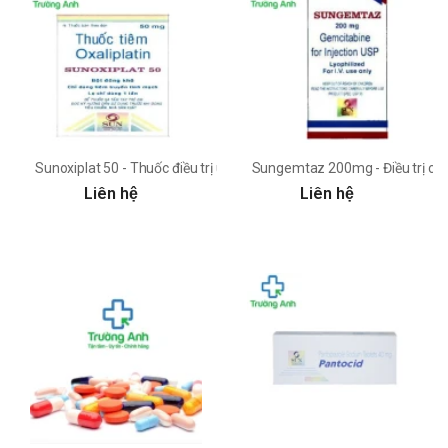
Sunoxiplat 50 - Thuốc điều trị ung thư đường ruột hiệu quả của Ấn 
Sungemtaz 200mg - Điều trị các
Liên hệ
Liên hệ