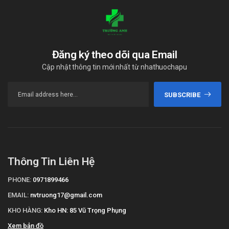
Đăng ký theo dõi qua Email
Cập nhật thông tin mới nhất từ nhathuochapu
SUBSCRIBE
Thông Tin Liên Hệ
PHONE:
0971899466
EMAIL:
nvtruong17@gmail.com
KHO HÀNG:
Kho HN: 85 Vũ Trọng Phụng
Xem bản đồ