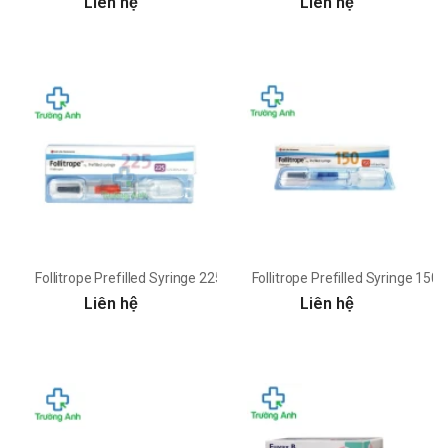
Liên hệ
Liên hệ
Follitrope Prefilled Syringe 225IU LG Chem - Điều trị vô sinh ở nữ
Follitrope Prefilled Syringe 150I
Liên hệ
Liên hệ