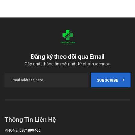
Đăng ký theo dõi qua Email
Cập nhật thông tin mới nhất từ nhathuochapu
SUBSCRIBE
Thông Tin Liên Hệ
PHONE:
0971899466