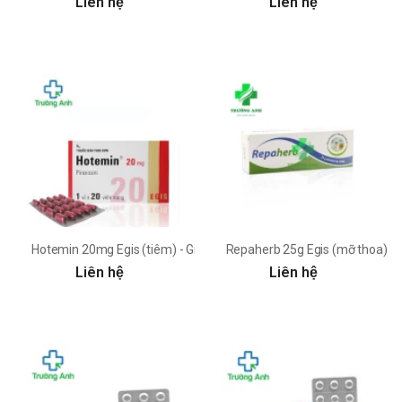
Liên hệ
Liên hệ
Hotemin 20mg Egis (tiêm) - Giúp điều trị viêm khớp dạng thấp
Repaherb 25g Egis (mỡ thoa) - Giú
Liên hệ
Liên hệ